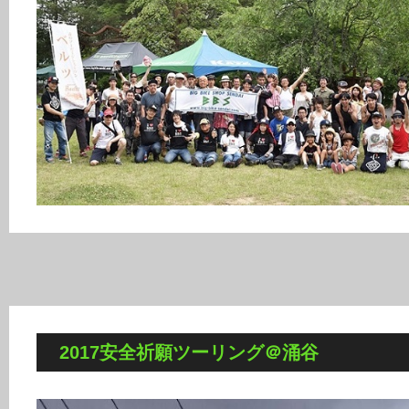
2017安全祈願ツーリング＠涌谷