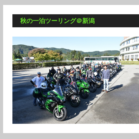
秋の一泊ツーリング＠新潟