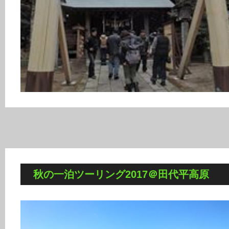
秋の一泊ツーリング2017＠田代平高原